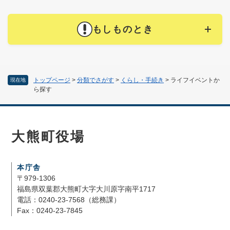
もしものとき
トップページ
>
分類でさがす
>
くらし・手続き
>
ライフイベントか
現在地
ら探す
大熊町役場
本庁舎
〒979-1306
福島県双葉郡大熊町大字大川原字南平1717
電話：0240-23-7568（総務課）
Fax：0240-23-7845