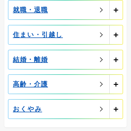
就職・退職
住まい・引越し
結婚・離婚
高齢・介護
おくやみ