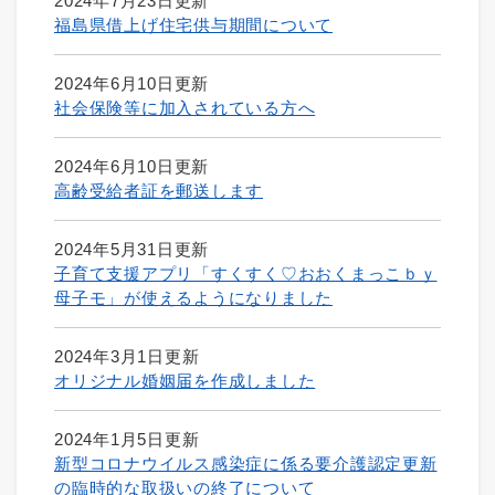
2024年7月23日更新
福島県借上げ住宅供与期間について
2024年6月10日更新
社会保険等に加入されている方へ
2024年6月10日更新
高齢受給者証を郵送します
2024年5月31日更新
子育て支援アプリ「すくすく♡おおくまっこｂｙ
母子モ」が使えるようになりました
2024年3月1日更新
オリジナル婚姻届を作成しました
2024年1月5日更新
新型コロナウイルス感染症に係る要介護認定更新
の臨時的な取扱いの終了について