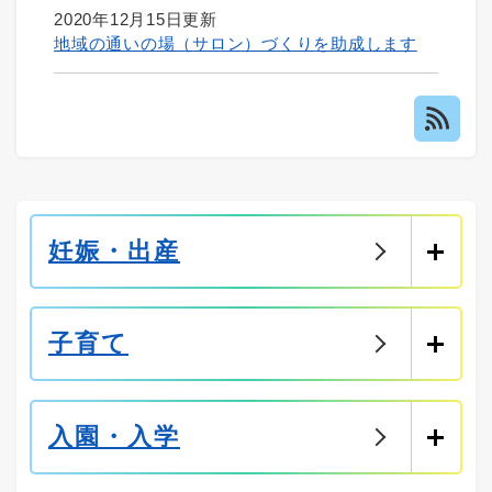
2020年12月15日更新
地域の通いの場（サロン）づくりを助成します
妊娠・出産
子育て
入園・入学