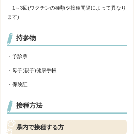
1～3回(ワクチンの種類や接種間隔によって異なり
ます)
持参物
・予診票
・母子(親子)健康手帳
・保険証
接種方法
県内で接種する方