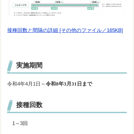
接種回数と間隔の詳細 [その他のファイル／165KB]
実施期間
令和4年4月1日～
令和8年3月31日まで
接種回数
1～3回