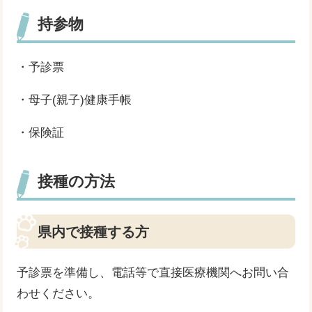
持参物
・予診票
・母子(親子)健康手帳
・保険証
接種の方法
県内で接種する方
予診票を準備し、電話等で直接医療機関へお問い合
わせください。