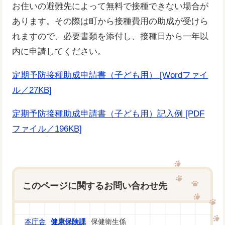
お住いの避難先によって無料で接種できない場合が
あります。その際は町から接種費用の助成が受けら
れますので、必要書類を添付し、接種日から一年以
内に申請してください。
定期予防接種助成申請書（子ども用） [Wordファイ
ル／27KB]
定期予防接種助成申請書（子ども用）記入例 [PDF
ファイル／196KB]
このページに関するお問い合わせ先
本庁舎
健康保険課
保健衛生係