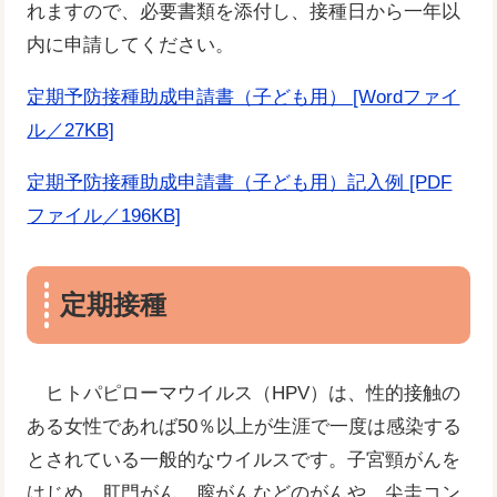
れますので、必要書類を添付し、接種日から一年以
内に申請してください。
定期予防接種助成申請書（子ども用） [Wordファイ
ル／27KB]
定期予防接種助成申請書（子ども用）記入例 [PDF
ファイル／196KB]
定期接種
ヒトパピローマウイルス（HPV）は、性的接触の
ある女性であれば50％以上が生涯で一度は感染する
とされている一般的なウイルスです。子宮頸がんを
はじめ、肛門がん、膣がんなどのがんや、尖圭コン