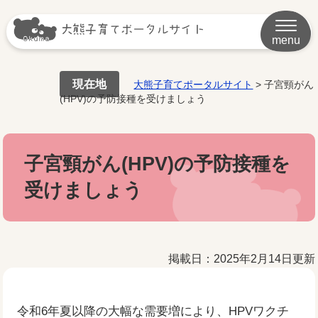
menu
現在地
大熊子育てポータルサイト
>
子宮頸がん
(HPV)の予防接種を受けましょう
子宮頸がん(HPV)の予防接種を
受けましょう
掲載日：2025年2月14日更新
​令和6年夏以降の大幅な需要増により、HPVワクチ