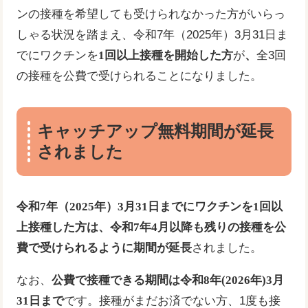
ンの接種を希望しても受けられなかった方がいらっ
しゃる状況を踏まえ、​令和7年（​2025年）3月31日ま
でにワクチンを
1回以上接種を開始した方
が
、
全3回
の接種を公費で受けられることになりました。
キャッチアップ無料期間が延長
されました
令和7年
（​2025年）
3月31日までにワクチンを1回以
上接種した方は、令和7年4月以降も残りの接種を公
費で受けられるように期間が延長
されました。
なお、
公費で接種できる期間は令和8年(2026年)3月
31日まで
です。接種がまだお済でない方、1度も接