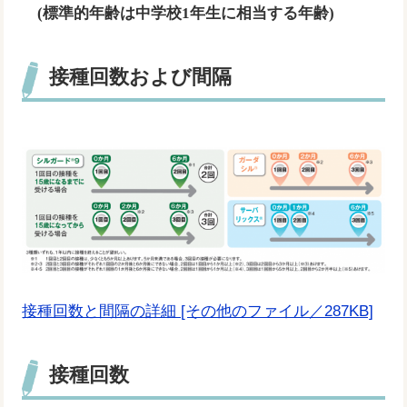
(標準的年齢は中学校1年生に相当する年齢)
接種回数および間隔
接種回数と間隔の詳細 [その他のファイル／287KB]
接種回数