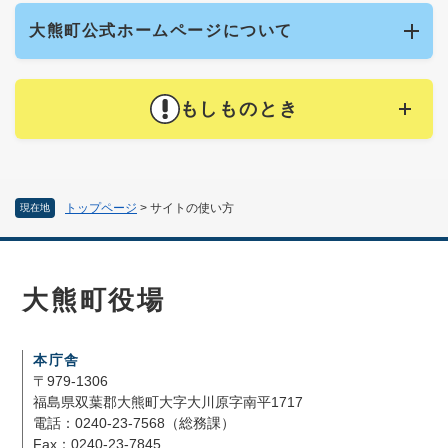
大熊町公式ホームページについて
もしものとき
トップページ
>
サイトの使い方
現在地
大熊町役場
本庁舎
〒979-1306
福島県双葉郡大熊町大字大川原字南平1717
電話：0240-23-7568（総務課）
Fax：0240-23-7845