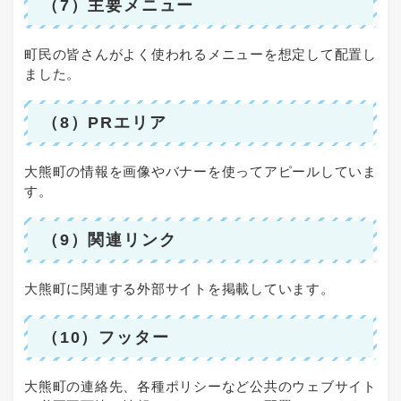
（7）主要メニュー
町民の皆さんがよく使われるメニューを想定して配置し
ました。
（8）PRエリア
大熊町の情報を画像やバナーを使ってアピールしていま
す。
（9）関連リンク
大熊町に関連する外部サイトを掲載しています。
（10）フッター
大熊町の連絡先、各種ポリシーなど公共のウェブサイト