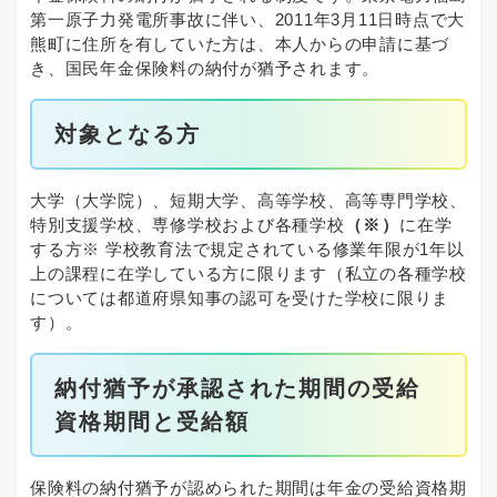
第一原子力発電所事故に伴い、2011年3月11日時点で大
熊町に住所を有していた方は、本人からの申請に基づ
き、国民年金保険料の納付が猶予されます。
対象となる方
大学（大学院）、短期大学、高等学校、高等専門学校、
特別支援学校、専修学校および各種学校
（※）
に在学
する方※ 学校教育法で規定されている修業年限が1年以
上の課程に在学している方に限ります（私立の各種学校
については都道府県知事の認可を受けた学校に限りま
す）。
納付猶予が承認された期間の受給
資格期間と受給額
保険料の納付猶予が認められた期間は年金の受給資格期