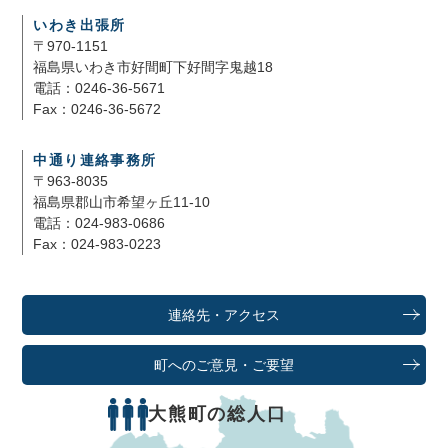
いわき出張所
〒970-1151
福島県いわき市好間町下好間字鬼越18
電話：0246-36-5671
Fax：0246-36-5672
中通り連絡事務所
〒963-8035
福島県郡山市希望ヶ丘11-10
電話：024-983-0686
Fax：024-983-0223
連絡先・アクセス
町へのご意見・ご要望
大熊町の総人口