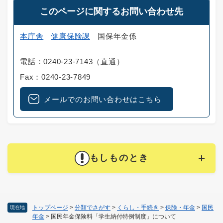
このページに関するお問い合わせ先
本庁舎
健康保険課
国保年金係
電話：0240-23-7143（直通）
Fax：0240-23-7849
メールでのお問い合わせはこちら
もしものとき
トップページ
>
分類でさがす
>
くらし・手続き
>
保険・年金
>
国民
現在地
年金
>
国民年金保険料「学生納付特例制度」について