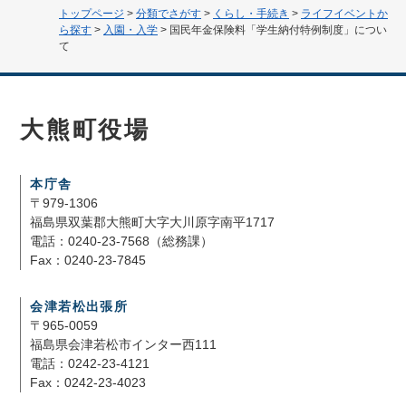
トップページ
>
分類でさがす
>
くらし・手続き
>
ライフイベントか
ら探す
>
入園・入学
>
国民年金保険料「学生納付特例制度」につい
て
大熊町役場
本庁舎
〒979-1306
福島県双葉郡大熊町大字大川原字南平1717
電話：0240-23-7568（総務課）
Fax：0240-23-7845
会津若松出張所
〒965-0059
福島県会津若松市インター西111
電話：0242-23-4121
Fax：0242-23-4023