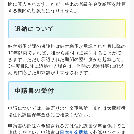
間に算入されます。ただし将来の老齢年金受給額を計算
する期間の対象とはなりません。
追納について
納付猶予期間の保険料は納付猶予が承認された月以降の
10年以内であれば、後から納付（追納）することがで
きます。ただし承認された期間の翌年度から起算して、
3年度目以降に追納する場合は、当時の保険料額に経過
期間に応じた加算額が上乗せされます。
申請書の受付
申請については、最寄りの年金事務所、または大熊町役
場住民課国保年金係にご相談ください。
申請書の郵送を希望される方は住民課国保年金係までご
連絡ください。申請書は
日本年金機構
＜外部リンク＞
ま