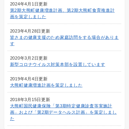
2024年4月1日更新
第2期大熊町健康増進計画、第2期大熊町食育推進計
画を策定しました
2023年4月28日更新
皆さまの健康支援のため家庭訪問をする場合がありま
す
2020年3月2日更新
新型コロナウイルス対策本部を設置しています
2019年4月4日更新
大熊町健康増進計画を策定しました
2018年3月15日更新
大熊町国民健康保険「第3期特定健康診査等実施計
画」および「第2期データヘルス計画」を策定しまし
た