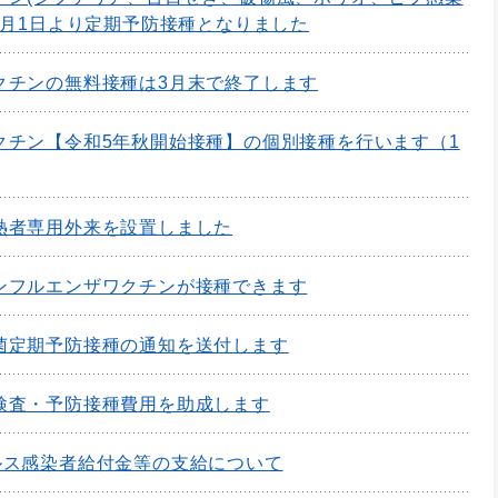
4月1日より定期予防接種となりました
クチンの無料接種は3月末で終了します
クチン【令和5年秋開始接種】の個別接種を行います（1
熱者専用外来を設置しました
ンフルエンザワクチンが接種できます
菌定期予防接種の通知を送付します
検査・予防接種費用を助成します
ルス感染者給付金等の支給について