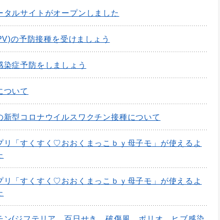
ータルサイトがオープンしました
PV)の予防接種を受けましょう
感染症予防をしましょう
について
の新型コロナウイルスワクチン接種について
プリ「すくすく♡おおくまっこｂｙ母子モ」が使えるよ
た
プリ「すくすく♡おおくまっこｂｙ母子モ」が使えるよ
た
チン(ジフテリア、百日せき、破傷風、ポリオ、ヒブ感染