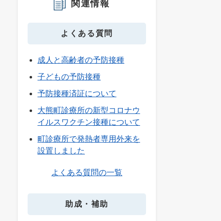
関連情報
よくある質問
成人と高齢者の予防接種
子どもの予防接種
予防接種済証について
大熊町診療所の新型コロナウ
イルスワクチン接種について
町診療所で発熱者専用外来を
設置しました
よくある質問の一覧
助成・補助