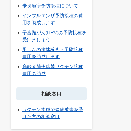
帯状疱疹予防接種について
インフルエンザ予防接種の費
用を助成します
子宮頸がん(HPV)の予防接種を
受けましょう
風しんの抗体検査・予防接種
費用を助成します
高齢者肺炎球菌ワクチン接種
費用の助成
相談窓口
ワクチン接種で健康被害を受
けた方の相談窓口