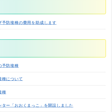
ザ予防接種の費用を助成します
の予防接種
接種について
接種
ンター「おおくまっこ」を開設しました