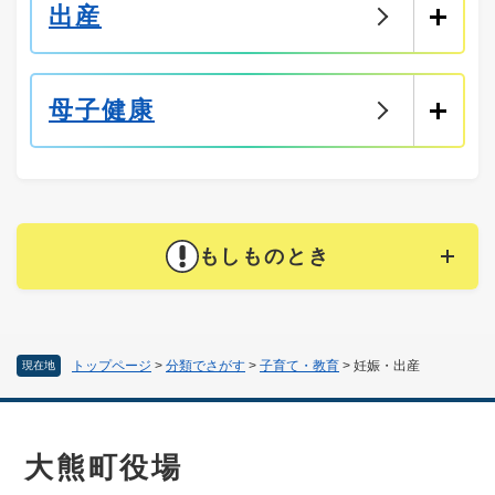
出産
母子健康
もしものとき
トップページ
>
分類でさがす
>
子育て・教育
>
妊娠・出産
現在地
大熊町役場