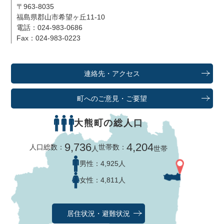
〒963-8035
福島県郡山市希望ヶ丘11-10
電話：024-983-0686
Fax：024-983-0223
連絡先・アクセス
町へのご意見・ご要望
大熊町の総人口
9,736
4,204
人口総数：
世帯数：
人
世帯
男性：
4,925人
女性：
4,811人
居住状況・避難状況