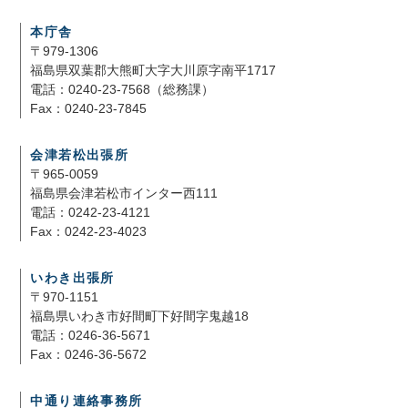
本庁舎
〒979-1306
福島県双葉郡大熊町大字大川原字南平1717
電話：0240-23-7568（総務課）
Fax：0240-23-7845
会津若松出張所
〒965-0059
福島県会津若松市インター西111
電話：0242-23-4121
Fax：0242-23-4023
いわき出張所
〒970-1151
福島県いわき市好間町下好間字鬼越18
電話：0246-36-5671
Fax：0246-36-5672
中通り連絡事務所