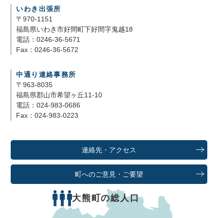
いわき出張所
〒970-1151
福島県いわき市好間町下好間字鬼越18
電話：0246-36-5671
Fax：0246-36-5672
中通り連絡事務所
〒963-8035
福島県郡山市希望ヶ丘11-10
電話：024-983-0686
Fax：024-983-0223
連絡先・アクセス
町へのご意見・ご要望
大熊町の総人口