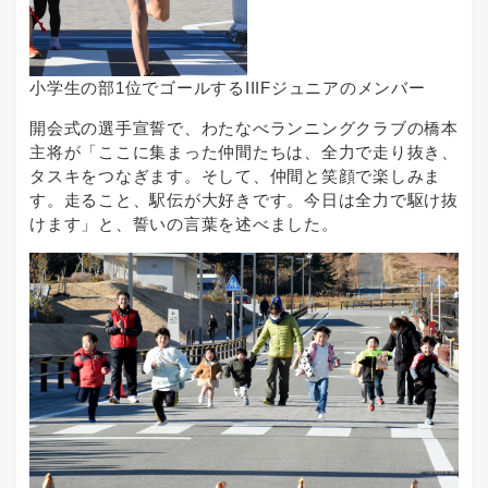
小学生の部1位でゴールするIIIFジュニアのメンバー
開会式の選手宣誓で、わたなべランニングクラブの橋本
主将が「ここに集まった仲間たちは、全力で走り抜き、
タスキをつなぎます。そして、仲間と笑顔で楽しみま
す。走ること、駅伝が大好きです。今日は全力で駆け抜
けます」と、誓いの言葉を述べました。