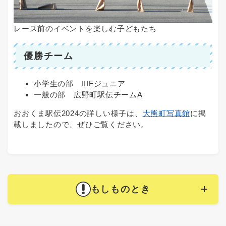
レース前のイベントを楽しむ子どもたち
優勝チーム
小学生の部 IIIFジュニア
一般の部 広野町駅伝チームA
おおくま駅伝2024の詳しい様子は、
大熊町写真館
に掲
載しましたので、ぜひご覧ください。
もしものとき