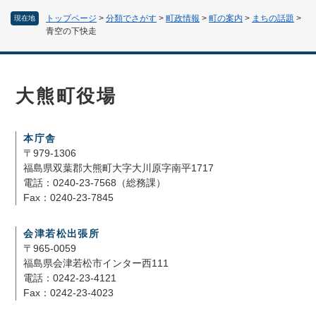
トップページ
>
分類でさがす
>
町政情報
>
町の案内
>
まちの話題
>
現在地
青空の下快走
大熊町役場
本庁舎
〒979-1306
福島県双葉郡大熊町大字大川原字南平1717
電話：0240-23-7568（総務課）
Fax：0240-23-7845
会津若松出張所
〒965-0059
福島県会津若松市インター西111
電話：0242-23-4121
Fax：0242-23-4023