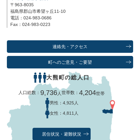
〒963-8035
福島県郡山市希望ヶ丘11-10
電話：024-983-0686
Fax：024-983-0223
連絡先・アクセス
町へのご意見・ご要望
大熊町の総人口
9,736
4,204
人口総数：
世帯数：
人
世帯
男性：
4,925人
女性：
4,811人
居住状況・避難状況