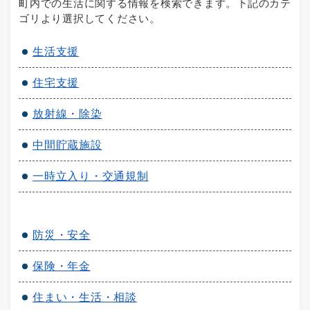
町内での生活に関する情報を検索できます。下記のカテ
ゴリより選択してください。
生活支援
住宅支援
放射線・除染
中間貯蔵施設
一時立入り・交通規制
防災・安全
保険・年金
住まい・生活・相談