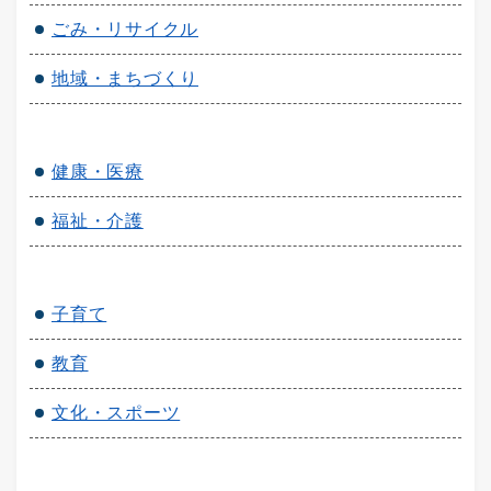
ごみ・リサイクル
地域・まちづくり
健康・医療
福祉・介護
子育て
教育
文化・スポーツ