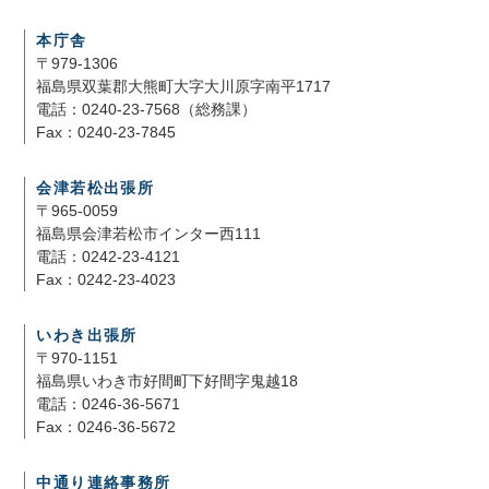
本庁舎
〒979-1306
福島県双葉郡大熊町大字大川原字南平1717
電話：0240-23-7568（総務課）
Fax：0240-23-7845
会津若松出張所
〒965-0059
福島県会津若松市インター西111
電話：0242-23-4121
Fax：0242-23-4023
いわき出張所
〒970-1151
福島県いわき市好間町下好間字鬼越18
電話：0246-36-5671
Fax：0246-36-5672
中通り連絡事務所