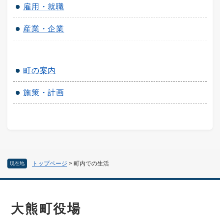
雇用・就職
産業・企業
町の案内
施策・計画
トップページ
>
町内での生活
現在地
大熊町役場