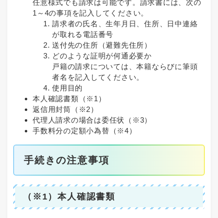
任意様式でも請求は可能です。請求書には、次の
1～4の事項を記入してください。
請求者の氏名、生年月日、住所、日中連絡
が取れる電話番号
送付先の住所（避難先住所）
どのような証明が何通必要か
戸籍の請求については、本籍ならびに筆頭
者名を記入してください。
使用目的
本人確認書類（※1）
返信用封筒（※2）
代理人請求の場合は委任状（※3）
手数料分の定額小為替（※4）
手続きの注意事項
（※1）本人確認書類