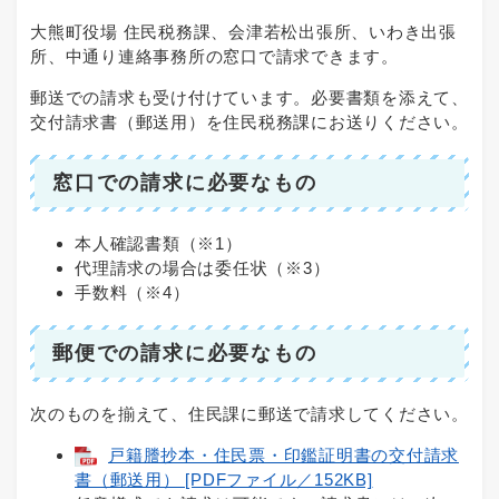
大熊町役場 住民税務課、会津若松出張所、いわき出張
所、中通り連絡事務所の窓口で請求できます。
郵送での請求も受け付けています。必要書類を添えて、
交付請求書（郵送用）を住民税務課にお送りください。
窓口での請求に必要なもの
本人確認書類（※1）
代理請求の場合は委任状（※3）
手数料（※4）
郵便での請求に必要なもの
次のものを揃えて、住民課に郵送で請求してください。
戸籍謄抄本・住民票・印鑑証明書の交付請求
書（郵送用） [PDFファイル／152KB]