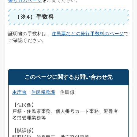
書き方のページ
をご覧ください。
（※4）手数料
証明書の手数料は、
住民票などの発行手数料のページ
で
ご確認ください。
このページに関するお問い合わせ先
本庁舎
住民税務課
住民係
【住民係】
戸籍・住民票事務、個人番号カード事務、避難者
名簿管理業務等
【賦課係】
町県民税、所得申告、地方交付税等