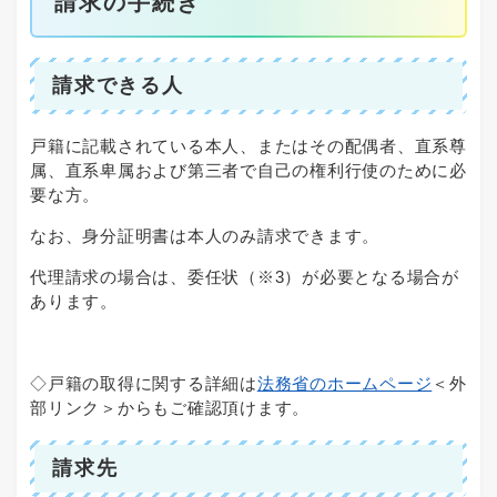
請求の手続き
請求できる人
戸籍に記載されている本人、またはその配偶者、直系尊
属、直系卑属および第三者で自己の権利行使のために必
要な方。
なお、身分証明書は本人のみ請求できます。
代理請求の場合は、委任状（※3）が必要となる場合が
あります。
◇戸籍の取得に関する詳細は
法務省のホームページ
＜外
部リンク＞
からもご確認頂けます。
請求先