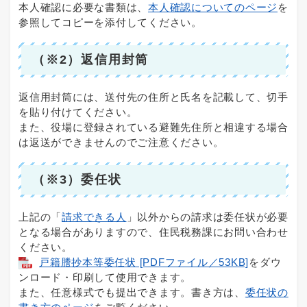
本人確認に必要な書類は、
本人確認についてのページ
を
参照してコピーを添付してください。
（※2）返信用封筒
返信用封筒には、送付先の住所と氏名を記載して、切手
を貼り付けてください。
また、役場に登録されている避難先住所と相違する場合
は返送ができませんのでご注意ください。
（※3）委任状
上記の「
請求できる人
」以外からの請求は委任状が必要
となる場合がありますので、住民税務課にお問い合わせ
ください。
戸籍謄抄本等委任状 [PDFファイル／53KB]
をダウ
ンロード・印刷して使用できます。
また、任意様式でも提出できます。書き方は、
委任状の