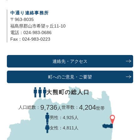
中通り連絡事務所
〒963-8035
福島県郡山市希望ヶ丘11-10
電話：024-983-0686
Fax：024-983-0223
連絡先・アクセス
町へのご意見・ご要望
大熊町の総人口
9,736
4,204
人口総数：
世帯数：
人
世帯
男性：
4,925人
女性：
4,811人