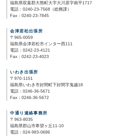
福島県双葉郡大熊町大字大川原字南平1717
電話：0240-23-7568（総務課）
Fax：0240-23-7845
会津若松出張所
〒965-0059
福島県会津若松市インター西111
電話：0242-23-4121
Fax：0242-23-4023
いわき出張所
〒970-1151
福島県いわき市好間町下好間字鬼越18
電話：0246-36-5671
Fax：0246-36-5672
中通り連絡事務所
〒963-8035
福島県郡山市希望ヶ丘11-10
電話：024-983-0686