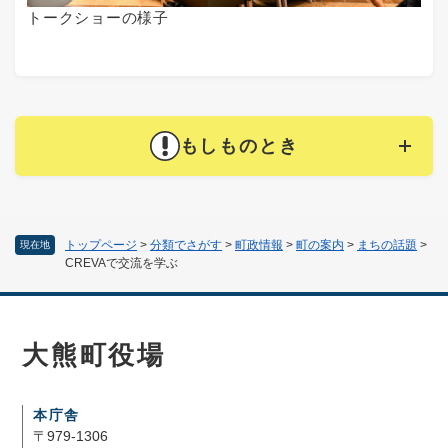
トークショーの様子
もしものとき
トップページ
>
分類でさがす
>
町政情報
>
町の案内
>
まちの話題
>
現在地
CREVAで交流を学ぶ
大熊町役場
本庁舎
〒979-1306