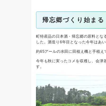
帰忘郷づくり始まる
町特産品の日本酒・帰忘郷の原料となる
した。酒造り6年目となった今年はあい
約65アールの水田に田植え機と手植
今年も秋に実ったコメを収穫し、会津
す。