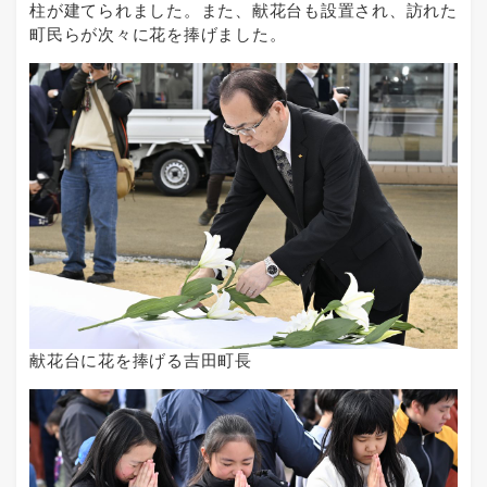
柱が建てられました。また、献花台も設置され、訪れた
町民らが次々に花を捧げました。
献花台に花を捧げる吉田町長