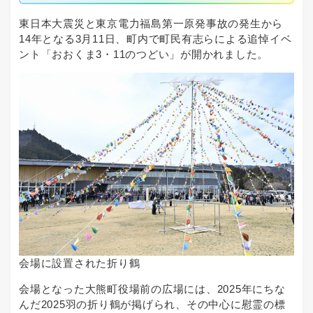
東日本大震災と東京電力福島第一原発事故の発生から
14年となる3月11日、町内で町民有志らによる追悼イベ
ント「おおくま3・11のつどい」が開かれました。
会場に設置された折り鶴
会場となった大熊町役場前の広場には、2025年にちな
んだ2025羽の折り鶴が掲げられ、その中心に慰霊の標