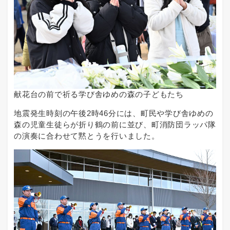
献花台の前で祈る学び舎ゆめの森の子どもたち
地震発生時刻の午後2時46分には、町民や学び舎ゆめの
森の児童生徒らが折り鶴の前に並び、町消防団ラッパ隊
の演奏に合わせて黙とうを行いました。