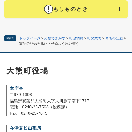
もしものとき
トップページ
>
分類でさがす
>
町政情報
>
町の案内
>
まちの話題
>
現在地
震災の記憶を風化させぬよう思い誓う
大熊町役場
本庁舎
〒979-1306
福島県双葉郡大熊町大字大川原字南平1717
電話：0240-23-7568（総務課）
Fax：0240-23-7845
会津若松出張所