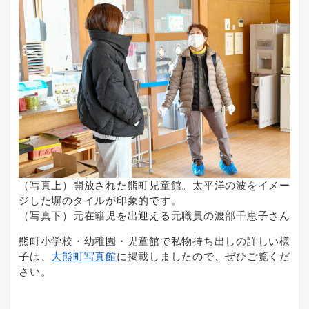
（写真上）開放された熊町児童館。太平洋の波をイメー
ジした塀のタイルが印象的です。
（写真下）元在籍児を出迎える元職員の渡部千恵子さん
熊町小学校・幼稚園・児童館で私物持ち出しの詳しい様
子は、
大熊町写真館
に掲載しましたので、ぜひご覧くだ
さい。