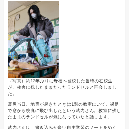
（写真）約13年ぶりに母校へ登校した当時の在校生
が、校舎に残したままだったランドセルと再会しまし
た。
震災当日、地震が起きたときは1階の教室にいて、裸足
で窓から校庭に飛び出したという武内さん。教室に残し
たままのランドセルが気になっていたと話します。
武内さんは、書き込みが多い自主学習のノートをめく