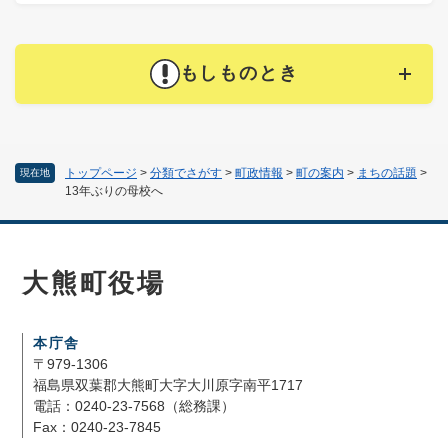
もしものとき
トップページ
>
分類でさがす
>
町政情報
>
町の案内
>
まちの話題
>
現在地
13年ぶりの母校へ
大熊町役場
本庁舎
〒979-1306
福島県双葉郡大熊町大字大川原字南平1717
電話：0240-23-7568（総務課）
Fax：0240-23-7845