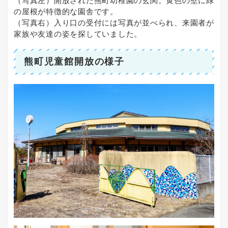
（写真左）開放された熊町幼稚園の玄関。黄色の壁に緑
の屋根が特徴的な園舎です。
（写真右）入り口の受付には写真が並べられ、来園者が
家族や友達の姿を探していました。
熊町児童館開放の様子