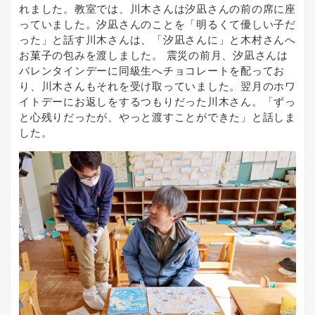
れました。教室では、川木さんは汐凪さんの前の席に座
っていました。汐凪さんのことを「明るくて優しい子だ
った」と話す川木さんは、「汐凪さんに」と木村さんへ
お菓子の包みを渡しました。 震災の前月、汐凪さんは
バレンタインデーに同級生へチョコレートを配ってお
り、川木さんもそれを受け取っていました。翌月のホワ
イトデーにお返しをするつもりだった川木さん。「ずっ
と心残りだったが、やっと渡すことができた」と話しま
した。