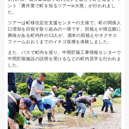
ント「農作業で町を知るツアーin大熊」が行われまし
た。
ツアーは町移住定住支援センターの主催で、町の関係人
口増加を目指す取り組みの一環です。田植えや帰忘郷に
興味がある町内外の13人が、酒米の田植えやネクサス
ファームおおくまでのイチゴ収穫を体験しました。
また、バスで町内を巡り、中間貯蔵工事情報センターで
中間貯蔵施設の説明を受けるなどの町内見学も行われま
した。