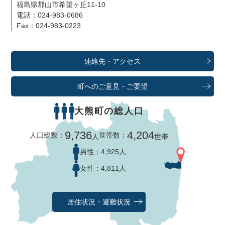
福島県郡山市希望ヶ丘11-10
電話：024-983-0686
Fax：024-983-0223
連絡先・アクセス
町へのご意見・ご要望
大熊町の総人口
9,736
4,204
人口総数：
世帯数：
人
世帯
男性：
4,925人
女性：
4,811人
居住状況・避難状況