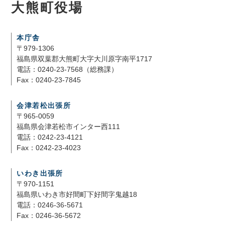
大熊町役場
本庁舎
〒979-1306
福島県双葉郡大熊町大字大川原字南平1717
電話：0240-23-7568（総務課）
Fax：0240-23-7845
会津若松出張所
〒965-0059
福島県会津若松市インター西111
電話：0242-23-4121
Fax：0242-23-4023
いわき出張所
〒970-1151
福島県いわき市好間町下好間字鬼越18
電話：0246-36-5671
Fax：0246-36-5672