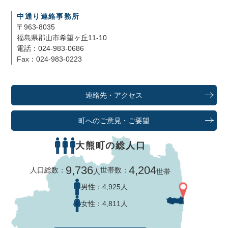
中通り連絡事務所
〒963-8035
福島県郡山市希望ヶ丘11-10
電話：024-983-0686
Fax：024-983-0223
連絡先・アクセス
町へのご意見・ご要望
大熊町の総人口
9,736
4,204
人口総数：
世帯数：
人
世帯
男性：
4,925人
女性：
4,811人