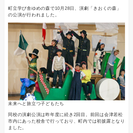
町立学び舎ゆめの森で10月28日、演劇「きおくの森」
の公演が行われました。
未来へと旅立つ子どもたち
同校の演劇公演は昨年度に続き2回目。前回は会津若松
市内にあった校舎で行っており、町内では初披露となり
ました。