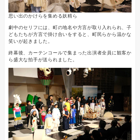
思い出のかけらを集める妖精ら
劇中のセリフには、町の地名や方言が取り入れられ、子
どもたちが方言で掛け合いをすると、町民らから温かな
笑いが起きました。
終幕後、カーテンコールで集まった出演者全員に観客か
ら盛大な拍手が送られました。