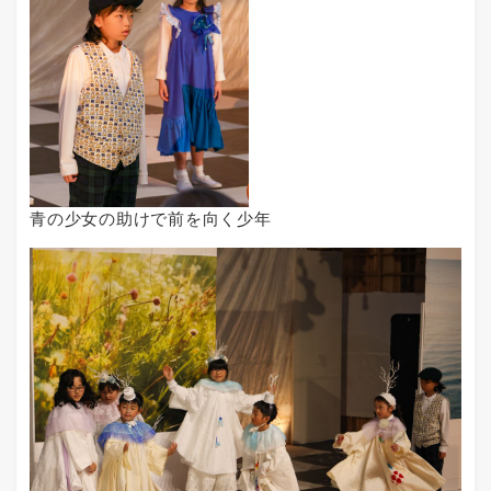
青の少女の助けで前を向く少年