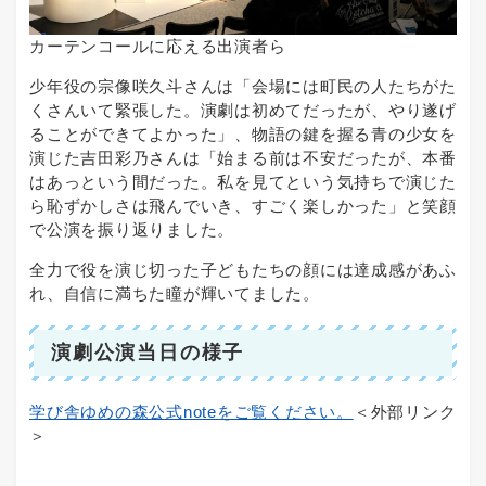
カーテンコールに応える出演者ら
少年役の宗像咲久斗さんは「会場には町民の人たちがた
くさんいて緊張した。演劇は初めてだったが、やり遂げ
ることができてよかった」、物語の鍵を握る青の少女を
演じた吉田彩乃さんは「始まる前は不安だったが、本番
はあっという間だった。私を見てという気持ちで演じた
ら恥ずかしさは飛んでいき、すごく楽しかった」と笑顔
で公演を振り返りました。
全力で役を演じ切った子どもたちの顔には達成感があふ
れ、自信に満ちた瞳が輝いてました。
演劇公演当日の様子
学び舎ゆめの森公式noteをご覧ください。
＜外部リンク
＞