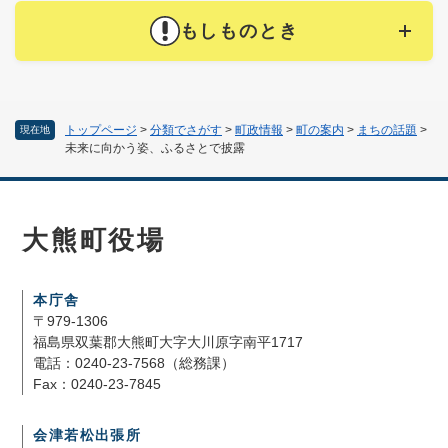
もしものとき
トップページ
>
分類でさがす
>
町政情報
>
町の案内
>
まちの話題
>
現在地
未来に向かう姿、ふるさとで披露
大熊町役場
本庁舎
〒979-1306
福島県双葉郡大熊町大字大川原字南平1717
電話：0240-23-7568（総務課）
Fax：0240-23-7845
会津若松出張所