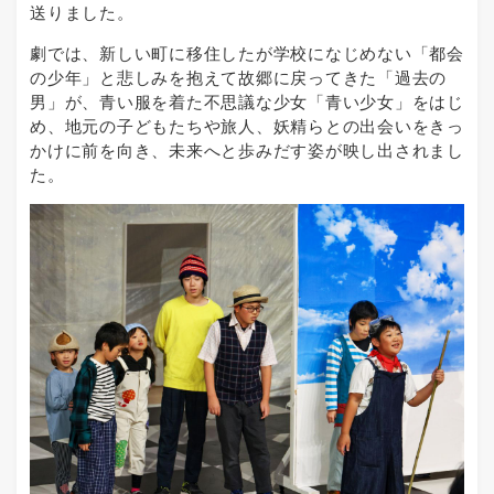
送りました。
劇では、新しい町に移住したが学校になじめない「都会
の少年」と悲しみを抱えて故郷に戻ってきた「過去の
男」が、青い服を着た不思議な少女「青い少女」をはじ
め、地元の子どもたちや旅人、妖精らとの出会いをきっ
かけに前を向き、未来へと歩みだす姿が映し出されまし
た。