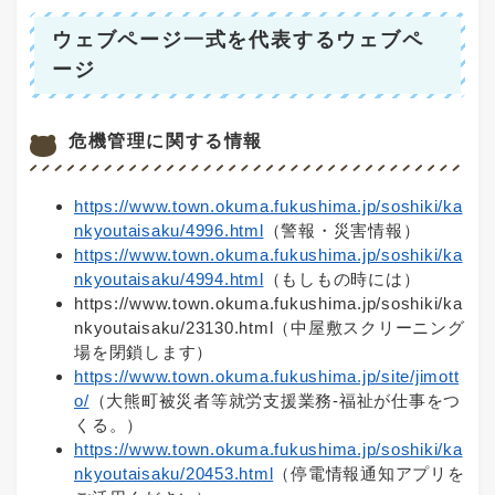
ウェブページ一式を代表するウェブペ
ージ
危機管理に関する情報
https://www.town.okuma.fukushima.jp/soshiki/ka
nkyoutaisaku/4996.html
（警報・災害情報）
https://www.town.okuma.fukushima.jp/soshiki/ka
nkyoutaisaku/4994.html
（もしもの時には）
https://www.town.okuma.fukushima.jp/soshiki/ka
nkyoutaisaku/23130.html（中屋敷スクリーニング
場を閉鎖します）
https://www.town.okuma.fukushima.jp/site/jimott
o/
（大熊町被災者等就労支援業務-福祉が仕事をつ
くる。）
https://www.town.okuma.fukushima.jp/soshiki/ka
nkyoutaisaku/20453.html
（停電情報通知アプリを