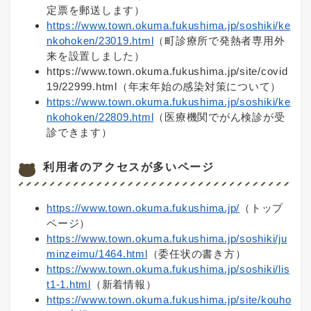
定票を郵送します）
https://www.town.okuma.fukushima.jp/soshiki/ke
nkohoken/23019.html
（町診療所で発熱者専用外
来を設置しました）
https://www.town.okuma.fukushima.jp/site/covid
19/22999.html（年末年始の感染対策について）
https://www.town.okuma.fukushima.jp/soshiki/ke
nkohoken/22809.html
（医療機関でがん検診が受
診できます）
利用者のアクセスが多いページ
https://www.town.okuma.fukushima.jp/
（トップ
ページ）
https://www.town.okuma.fukushima.jp/soshiki/ju
minzeimu/1464.html
（委任状の書き方）
https://www.town.okuma.fukushima.jp/soshiki/lis
t1-1.html
（新着情報）
https://www.town.okuma.fukushima.jp/site/kouho