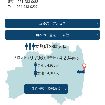
電話：024-983-0686
Fax：024-983-0223
連絡先・アクセス
町へのご意見・ご要望
大熊町の総人口
9,736
4,204
人口総数：
世帯数：
人
世帯
男性：
4,925人
女性：
4,811人
居住状況・避難状況