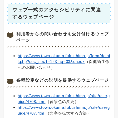
ウェブ一式のアクセシビリティに関連
するウェブページ
利用者からの問い合わせを受け付けるウェブ
ページ
https://www.town.okuma.fukushima.jp/form/detai
l.php?sec_sec1=12&inq=03&check
（保健衛生係
へのお問い合わせ）
各種設定などの説明を提供するウェブページ
https://www.town.okuma.fukushima.jp/site/userg
uide/4708.html
（背景色の変更）
https://www.town.okuma.fukushima.jp/site/userg
uide/4707.html
（文字を拡大する方法）