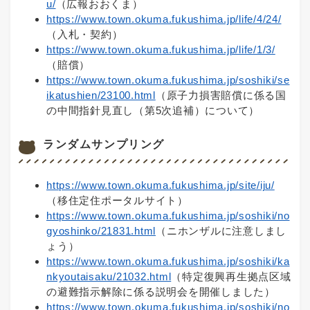
u/
（広報おおくま）
https://www.town.okuma.fukushima.jp/life/4/24/
（入札・契約）
https://www.town.okuma.fukushima.jp/life/1/3/
（賠償）
https://www.town.okuma.fukushima.jp/soshiki/se
ikatushien/23100.html
（原子力損害賠償に係る国
の中間指針見直し（第5次追補）について）
ランダムサンプリング
https://www.town.okuma.fukushima.jp/site/iju/
（移住定住ポータルサイト）
https://www.town.okuma.fukushima.jp/soshiki/no
gyoshinko/21831.html
（ニホンザルに注意しまし
ょう）
https://www.town.okuma.fukushima.jp/soshiki/ka
nkyoutaisaku/21032.html
（特定復興再生拠点区域
の避難指示解除に係る説明会を開催しました）
https://www.town.okuma.fukushima.jp/soshiki/no