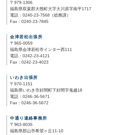
〒979-1306
福島県双葉郡大熊町大字大川原字南平1717
電話：0240-23-7568（総務課）
Fax：0240-23-7845
会津若松出張所
〒965-0059
福島県会津若松市インター西111
電話：0242-23-4121
Fax：0242-23-4023
いわき出張所
〒970-1151
福島県いわき市好間町下好間字鬼越18
電話：0246-36-5671
Fax：0246-36-5672
中通り連絡事務所
〒963-8035
福島県郡山市希望ヶ丘11-10