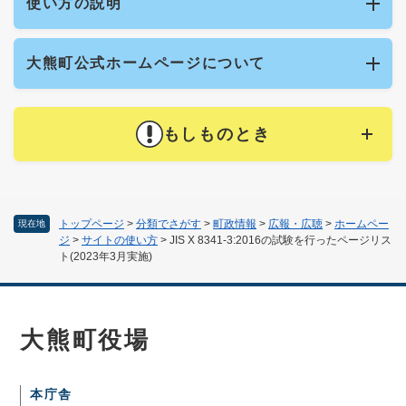
使い方の説明
大熊町公式ホームページについて
もしものとき
トップページ
>
分類でさがす
>
町政情報
>
広報・広聴
>
ホームペー
現在地
ジ
>
サイトの使い方
>
JIS X 8341-3:2016の試験を行ったページリス
ト(2023年3月実施)
大熊町役場
本庁舎