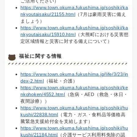
ご活用ください）
https://www.town.okuma.fukushima.jp/soshiki/ka
nkyoutaisaku/21155.html
（7月は豪雨災害に備え
ましょう）
https://www.town.okuma.fukushima.jp/soshiki/ka
nkyoutaisaku/15910.html
（大熊町における災害想
定区域情報と災害に対する備えについて）
福祉に関する情報
https://www.town.okuma.fukushima.jp/life/3/23/in
dex-2.html
（福祉・介護）
https://www.town.okuma.fukushima.jp/soshiki/ke
nkohoken/4552.html
（急病・AED（救急・休日・
夜間診療））
https://www.town.okuma.fukushima.jp/soshiki/hu
kushi/22838.html
（電力・ガス・食料品等価格高
騰緊急支援給付金を支給します）
https://www.town.okuma.fukushima.jp/soshiki/hu
kushi/21184.html
（介護サービス利用料免除の認