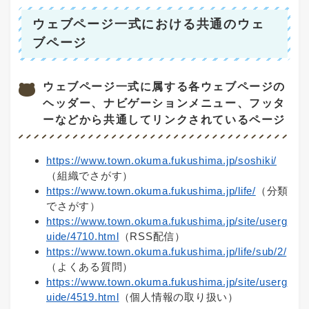
ウェブページ一式における共通のウェ
ブページ
ウェブページ一式に属する各ウェブページの
ヘッダー、ナビゲーションメニュー、フッタ
ーなどから共通してリンクされているページ
https://www.town.okuma.fukushima.jp/soshiki/​
（組織でさがす）
https://www.town.okuma.fukushima.jp/life/
（分類
でさがす）
https://www.town.okuma.fukushima.jp/site/userg
uide/4710.html
（RSS配信）
https://www.town.okuma.fukushima.jp/life/sub/2/
（よくある質問）
https://www.town.okuma.fukushima.jp/site/userg
uide/4519.html
（個人情報の取り扱い）