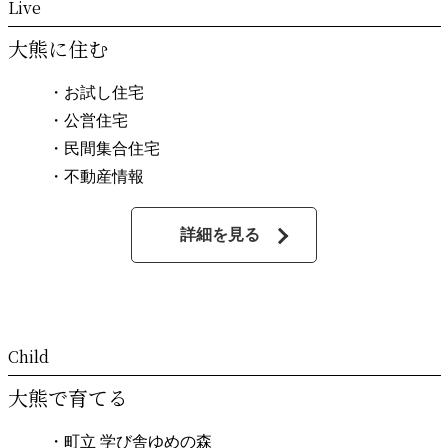
大熊に住む
・お試し住宅
・公営住宅
・民間集合住宅
・不動産情報
詳細を見る
大熊で育てる
・町立 学び舎ゆめの森