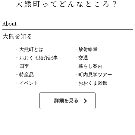
大熊町ってどんなところ？
大熊を知る
・大熊町とは
・放射線量
・おおくま紹介記事
・交通
・四季
・暮らし案内
・特産品
・町内見学ツアー
・イベント
・おおくま図鑑
詳細を見る