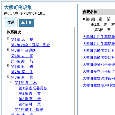
大熊町例規集
例規名称
内容現在 令和8年5月18日
■ 第8編
産
業
体系
五十音
第1章
農
第3節
体系目次
大熊町乳用牛基礎雌
第1編
総
規
大熊町乳用牛基礎雌
第2編 議会・選挙・監査
第3編 行政通則
大熊町高齢者等に対
第4編
人
事
大熊町高齢者等に対
第5編
給
与
大熊町優良和牛基礎
第6編
財
務
大熊町受精卵移植普
第7編
厚
生
第8編
産
業
大熊町牧野管理条例
第1章
農
林
大熊町牧野使用料徴
第1節 農業委員会
第2節
農
業
第3節
畜
産
第4節
林
業
第2章 商工・観光