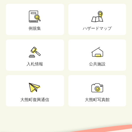
例規集
ハザードマップ
入札情報
公共施設
大熊町復興通信
大熊町写真館