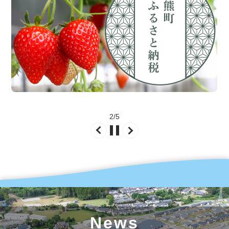
2
/
5
News