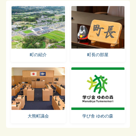
町の紹介
町長の部屋
大熊町議会
学び舎 ゆめの森