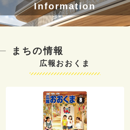
Information
まちの情報
広報おおくま