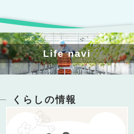
Life navi
くらしの情報