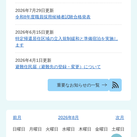
知
2026年7月29日更新
令和8年度職員採用候補者試験合格発表
ら
2026年6月15日更新
せ
特定帰還居住区域の立入規制緩和と準備宿泊を実施し
ます
2026年4月1日更新
避難住民届（避難先の登録・変更）について
重要なお知らせの一覧
イ
前月
2026年8月
次月
ベ
日曜日
月曜日
火曜日
水曜日
木曜日
金曜日
土曜日