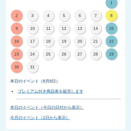
ン
1
ト
2
3
4
5
6
7
8
カ
9
10
11
12
13
14
15
レ
16
17
18
19
20
21
22
ン
23
24
25
26
27
28
29
ダ
30
31
ー
本日のイベント（8月8日）
プレミアム付き商品券を販売します
本日のイベント（今日の日付から表示）
今月のイベント（1日から表示）