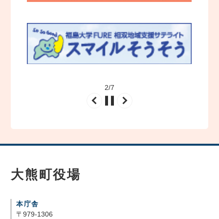
2
/
7
大熊町役場
本庁舎
〒979-1306