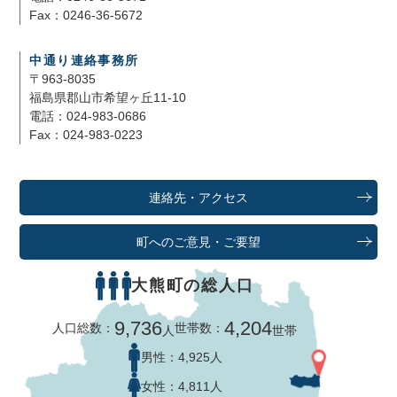
Fax：0246-36-5672
中通り連絡事務所
〒963-8035
福島県郡山市希望ヶ丘11-10
電話：024-983-0686
Fax：024-983-0223
連絡先・アクセス
町へのご意見・ご要望
大熊町の総人口
9,736
4,204
人口総数：
世帯数：
人
世帯
男性：
4,925人
女性：
4,811人