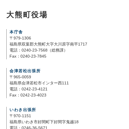
大熊町役場
本庁舎
〒979-1306
福島県双葉郡大熊町大字大川原字南平1717
電話：0240-23-7568（総務課）
Fax：0240-23-7845
会津若松出張所
〒965-0059
福島県会津若松市インター西111
電話：0242-23-4121
Fax：0242-23-4023
いわき出張所
〒970-1151
福島県いわき市好間町下好間字鬼越18
電話：0246-36-5671