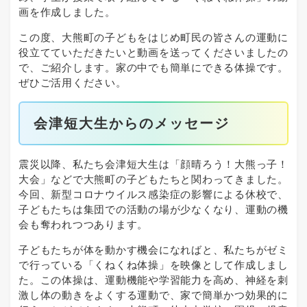
画を作成しました。
この度、大熊町の子どもをはじめ町民の皆さんの運動に
役立てていただきたいと動画を送ってくださいましたの
で、ご紹介します。家の中でも簡単にできる体操です。
ぜひご活用ください。
会津短大生からのメッセージ
震災以降、私たち会津短大生は「顔晴ろう！大熊っ子！
大会」などで大熊町の子どもたちと関わってきました。
今回、新型コロナウイルス感染症の影響による休校で、
子どもたちは集団での活動の場が少なくなり、運動の機
会も奪われつつあります。
子どもたちが体を動かす機会になればと、私たちがゼミ
で行っている「くねくね体操」を映像として作成しまし
た。この体操は、運動機能や学習能力を高め、神経を刺
激し体の動きをよくする運動で、家で簡単かつ効果的に