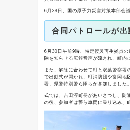
6月28日、国の原子力災害対策本部会
合同パトロールが出
6月30日午前9時、特定復興再生拠点
除を知らせる広報音声が流され、町内
また、解除に合わせて町と双葉警察署
で出動式が開かれ、町消防団や富岡地
署、県警特別警ら隊らが参加しました
式では、吉田淳町長があいさつし、防
の後、参加者は警ら車両に乗り込み、