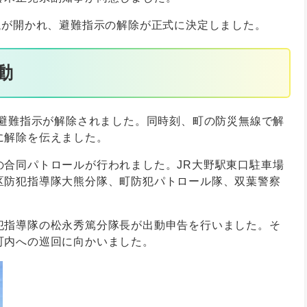
議が開かれ、避難指示の解除が正式に決定しました。
動
の避難指示が解除されました。同時刻、町の防災無線で解
に解除を伝えました。
の合同パトロールが行われました。JR大野駅東口駐車場
区防犯指導隊大熊分隊、町防犯パトロール隊、双葉警察
。
犯指導隊の松永秀篤分隊長が出動申告を行いました。そ
町内への巡回に向かいました。