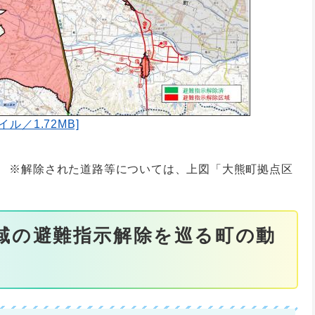
ル／1.72MB]
※解除された道路等については、上図「大熊町拠点区
域の避難指示解除を巡る町の動