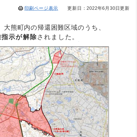
印刷ページ表示
更新日：2022年6月30日更新
、大熊町内の帰還困難区域のうち、
難指示が解除
されました。