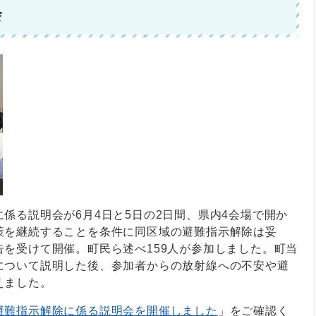
会
係る説明会が6月4日と5日の2日間、県内4会場で開か
策を継続することを条件に同区域の避難指示解除は妥
を受けて開催。町民ら述べ159人が参加しました。町当
について説明した後、参加者からの放射線への不安や避
えました。
避難指示解除に係る説明会を開催しました
」をご確認く