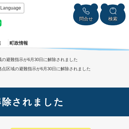
Language
問合せ
検索
連
町政情報
の避難指示が6月30日に解除されました
拠点区域の避難指示が6月30日に解除されました
解除されました