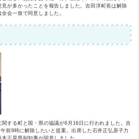
意見が多かったことを報告しました。吉田淳町長は解除
は全会一致で同意しました。
関する町と国・県の協議が6月16日に行われました。吉
日午前9時に解除したいと提案。出席した石井正弘原子力
鈴木正晃県副知事が同意しました。