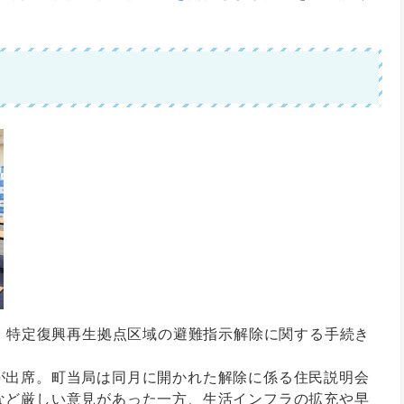
れ、特定復興再生拠点区域の避難指示解除に関する手続き
出席。町当局は同月に開かれた解除に係る住民説明会
など厳しい意見があった一方、生活インフラの拡充や早