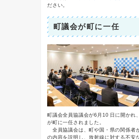
ださい。
町議会が町に一任
町議会全員協議会が6月10 日に開か
が町に一任されました。
全員協議会は、町や国・県の関係者が
の内容を説明し、放射線に対する不安