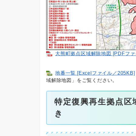
大熊町拠点区域解除地図 [PDFファイ
地番一覧 [Excelファイル／205KB]
域解除地図」をご覧ください。
特定復興再生拠点区
き