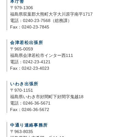
本庁舎
〒979-1306
福島県双葉郡大熊町大字大川原字南平1717
電話：0240-23-7568（総務課）
Fax：0240-23-7845
会津若松出張所
〒965-0059
福島県会津若松市インター西111
電話：0242-23-4121
Fax：0242-23-4023
いわき出張所
〒970-1151
福島県いわき市好間町下好間字鬼越18
電話：0246-36-5671
Fax：0246-36-5672
中通り連絡事務所
〒963-8035