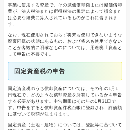
事業に使用する資産で、その減価償却額または減価償却
費が、法人税法または所得税法の規定によって損金また
は必要な経費に算入されているものがこれに含まれま
す。
なお、現在使用されておらず将来も使用できないような
廃棄同様の状態にあるもの、および将来も使用できない
ことが客観的に明確なものについては、用途廃止資産と
して申告は不要です。
固定資産税の申告
固定資産税のうち償却資産については、その年の1月1
日現在で、どのような償却資産を所有しているかを申告
する必要があります。申告期限はその年の1月31日で
す。申告をすると償却資産課税台帳に登録され、評価額
に基づいて税額が決まります。
固定資産（土地・建物）については、登記等に基づいて