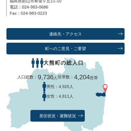
福島県郡山市希望ヶ丘11-10
電話：024-983-0686
Fax：024-983-0223
連絡先・アクセス
町へのご意見・ご要望
大熊町の総人口
9,736
4,204
人口総数：
世帯数：
人
世帯
男性：
4,925人
女性：
4,811人
居住状況・避難状況