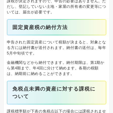
課税が決定されますので、申告の必要はありません。た
だし、登記していない土地・家屋の所有者の変更等につ
いては、届出が必要です。
固定資産税の納付方法
申告された固定資産について税額が決まると、対象とな
る方には納付書が送付されます。納付書の送付は、毎年
5月中旬頃です。
金融機関などから納付できます。納付期限は、第1期か
ら第4期まで、年4回に分けて納めます。各期の税額
は、納期前に納めることができます。
免税点未満の資産に対する課税に
ついて
課税標準額が下表の免税点以下の場合には課税されませ