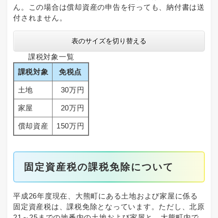
ん。この場合は償却資産の申告を行っても、納付書は送
付されません。
表のサイズを切り替える
課税対象一覧
課税対象
免税点
土地
30万円
家屋
20万円
償却資産
150万円
固定資産税の課税免除について
平成26年度現在、大熊町にある土地および家屋に係る
固定資産税は、課税免除となっています。ただし、北原
21～25までの地番内の土地および家屋と、大熊町内で