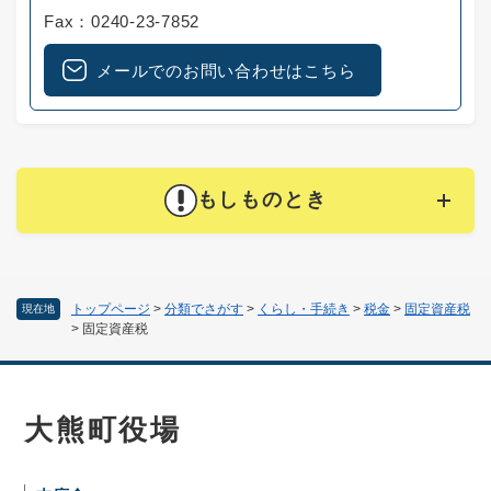
Fax：0240-23-7852
メールでのお問い合わせはこちら
もしものとき
トップページ
>
分類でさがす
>
くらし・手続き
>
税金
>
固定資産税
現在地
>
固定資産税
大熊町役場