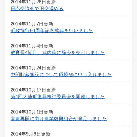
2014年11月26日更新
日赤交流会で旧交温める
2014年11月7日更新
町政施行60周年記念式典を行いました
2014年11月4日更新
教育長4期目、武内氏に辞令を交付しました
2014年10月24日更新
中間貯蔵施設について環境省に申し入れました
2014年10月17日更新
第4回大熊町復興検討委員会を開催しました
2014年10月1日更新
営農再開に向け農業復興組合が発足しました
2014年9月8日更新