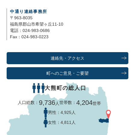
中通り連絡事務所
〒963-8035
福島県郡山市希望ヶ丘11-10
電話：024-983-0686
Fax：024-983-0223
連絡先・アクセス
町へのご意見・ご要望
大熊町の総人口
9,736
4,204
人口総数：
世帯数：
人
世帯
男性：
4,925人
女性：
4,811人