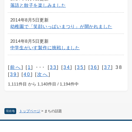
落語と餃子を楽しみました
2014年8月5日更新
幼稚園で「笑顔いっぱいまつり」が開かれました
2014年8月5日更新
中学生がいす製作に挑戦しました
[
前へ
] [
1
] ･･･ [
33
] [
34
] [
35
] [
36
] [
37
] 38
[
39
] [
40
] [
次へ
]
1,111件目 から 1,140件目 / 1,194件中
トップページ
>
まちの話題
現在地