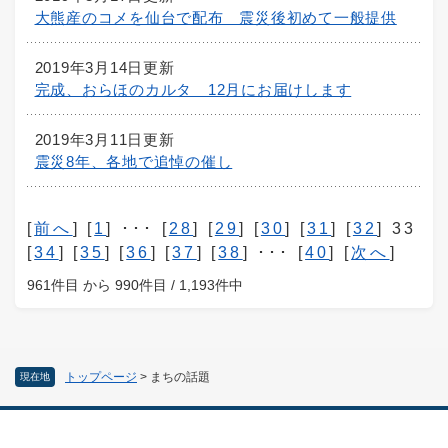
大熊産のコメを仙台で配布 震災後初めて一般提供
2019年3月14日更新
完成、おらほのカルタ 12月にお届けします
2019年3月11日更新
震災8年、各地で追悼の催し
[
前へ
] [
1
] ･･･ [
28
] [
29
] [
30
] [
31
] [
32
] 33
[
34
] [
35
] [
36
] [
37
] [
38
] ･･･ [
40
] [
次へ
]
961件目 から 990件目 / 1,193件中
トップページ
>
まちの話題
現在地