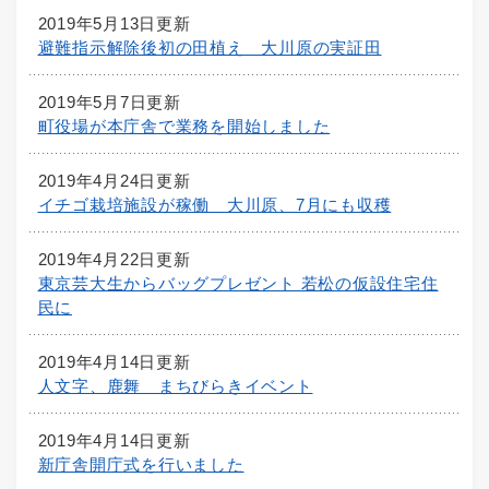
2019年5月13日更新
避難指示解除後初の田植え 大川原の実証田
2019年5月7日更新
町役場が本庁舎で業務を開始しました
2019年4月24日更新
イチゴ栽培施設が稼働 大川原、7月にも収穫
2019年4月22日更新
東京芸大生からバッグプレゼント 若松の仮設住宅住
民に
2019年4月14日更新
人文字、鹿舞 まちびらきイベント
2019年4月14日更新
新庁舎開庁式を行いました