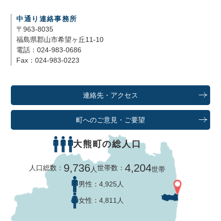
中通り連絡事務所
〒963-8035
福島県郡山市希望ヶ丘11-10
電話：024-983-0686
Fax：024-983-0223
連絡先・アクセス
町へのご意見・ご要望
大熊町の総人口
9,736
4,204
人口総数：
世帯数：
人
世帯
男性：
4,925人
女性：
4,811人