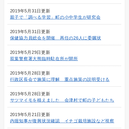
2019年5月31日更新
親子で「調べる学習」町の小中学生が研究会
2019年5月31日更新
保健協力員総会を開催 再任の26人に委嘱状
2019年5月29日更新
双葉警察署大熊臨時駐在所が開所
2019年5月28日更新
行政区長会で施策に理解 重点施策の説明受ける
2019年5月28日更新
サツマイモを植えました 会津村で町の子どもたち
2019年5月21日更新
内堀知事が復興状況確認 イチゴ栽培施設など視察