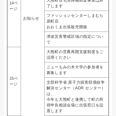
大熊町住宅清掃補助金事業は終
14ペ
了します
ージ
ファッションセンターしまむら
お知らせ
原町店
おおくま出張販売開催
津波災害警戒区域の指定につい
て
大熊町の営農再開支援制度をご
活用ください
ニューもみの木大学の参加者を
募集します
15ペ
文部科学省 原子力損害賠償紛争
ージ
解決センター（ADR センター）
は、
今年も大熊町と連携して町の所
得申告相談会場に出張窓口を設
置します