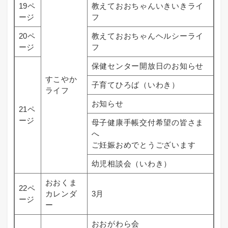
19ペ
教えておおちゃんいきいきライ
ージ
フ
20ペ
教えておおちゃんヘルシーライ
ージ
フ
保健センター開放日のお知らせ
すこやか
子育てひろば（いわき）
ライフ
お知らせ
21ペ
ージ
母子健康手帳交付希望の皆さま
へ
ご妊娠おめでとうございます
幼児相談会（いわき）
おおくま
22ペ
カレンダ
3月
ージ
ー
おおがわら会