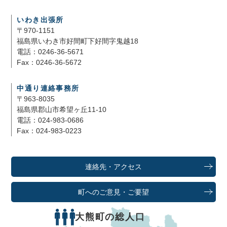
いわき出張所
〒970-1151
福島県いわき市好間町下好間字鬼越18
電話：0246-36-5671
Fax：0246-36-5672
中通り連絡事務所
〒963-8035
福島県郡山市希望ヶ丘11-10
電話：024-983-0686
Fax：024-983-0223
連絡先・アクセス
町へのご意見・ご要望
大熊町の総人口