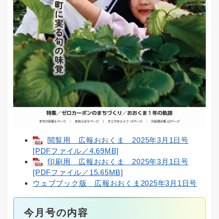
閲覧用 広報おおくま 2025年3月1日号
[PDFファイル／4.69MB]
印刷用 広報おおくま 2025年3月1日号
[PDFファイル／15.65MB]
ウェブブック版 広報おおくま2025年3月1日号
今月号の内容