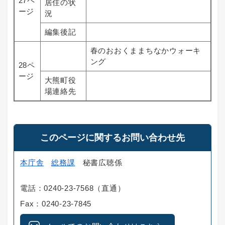
27ペ
居住の状
ージ
況
編集後記
春のおおくままちなかウォーキ
ング
28ペ
ージ
大熊町役
場連絡先
このページに関するお問い合わせ先
本庁舎
総務課
秘書広聴係
電話：0240-23-7568（直通）
Fax：0240-23-7845