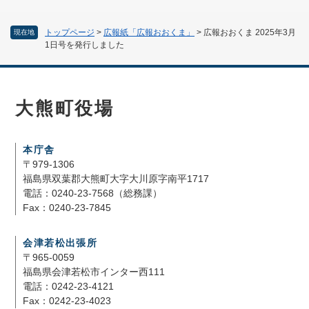
トップページ
>
広報紙「広報おおくま」
>
広報おおくま 2025年3月
現在地
1日号を発行しました
大熊町役場
本庁舎
〒979-1306
福島県双葉郡大熊町大字大川原字南平1717
電話：0240-23-7568（総務課）
Fax：0240-23-7845
会津若松出張所
〒965-0059
福島県会津若松市インター西111
電話：0242-23-4121
Fax：0242-23-4023