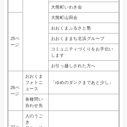
大熊町いわき会
大熊町山田会
おおくまふるさと塾
25ペ
おおくままち北浜グループ
ージ
コミュニティづくりをお手伝い
します
お引っ越しされた方へ
おおくま
フォトニ
「ゆめのダンクまであと少し」
26ペ
ュース
ージ
各種問い
合わせ先
人のうご
き