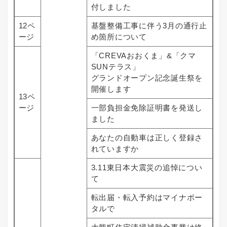
付しました
12ペ
基盤整備工事に伴う3月の通行止
ージ
め箇所について
「CREVAおおくま」&「クマ
SUNテラス」
グランドオープン記念誕生祭を
開催します
13ペ
ージ
一部負担金免除証明書を発送し
ました
あなたの自動車は正しく登録さ
れていますか
3.11東日本大震災の追悼につい
て
転出届・転入予約はマイナポー
タルで