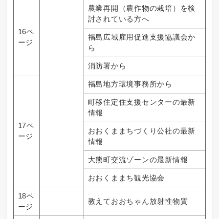
農業再開（農作物の栽培）を検
討されている方へ
16ペ
福島広域雇用促進支援協議会か
ージ
ら
消防署から
福島地方環境事務所から
町移住定住支援センターの最新
情報
17ペ
おおくままちづくり公社の最新
ージ
情報
大熊町交流ゾーンの最新情報
おおくままち観光協会
18ペ
教えておおちゃん放射性物質
ージ