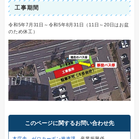
工事期間
令和5年7月31日～令和5年8月31日（11日～20日はお盆
のため休工）
このページに関するお問い合わせ先
本庁舎
ゼロカーボン推進課
産業振興係