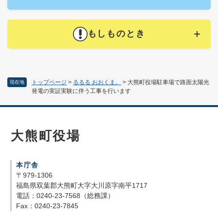
もしものとき
トップページ
>
るるる おおくま。
>
大熊町役場駐車場で路面太陽光
現在地
発電の実証実験に伴う工事を行います
大熊町役場
本庁舎
〒979-1306
福島県双葉郡大熊町大字大川原字南平1717
電話：0240-23-7568（総務課）
Fax：0240-23-7845