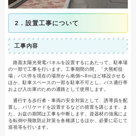
2．設置工事について
工事内容
路面太陽光発電パネルを設置するにあたって、駐車場
の一部で工事を行います。工事期間の間、「大熊町役
場」バス停を現在の場所から南側へ8ｍほど移設させる
ほか、駐車スペースの一部を駐車不可とし、バス通行帯
および入出庫のための通路として使用します。
通行する歩行者・車両の安全対策として、誘導員を配
置し、バリケードを設置するなどの措置を講じます。ま
た、お盆の期間は工事を中断します。資器材の強風によ
る転倒や飛散防止対策を各種講じるほか、必要に応じて
巡視等を行います。