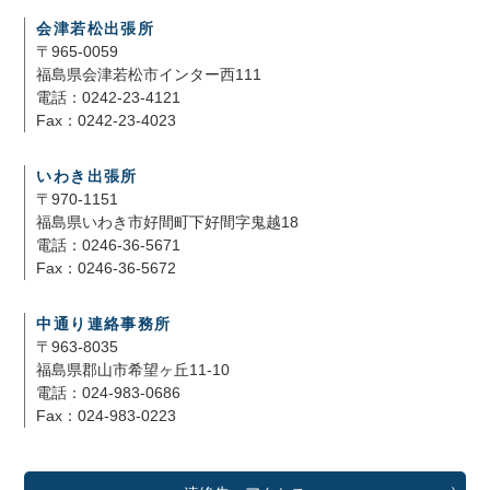
会津若松出張所
〒965-0059
福島県会津若松市インター西111
電話：0242-23-4121
Fax：0242-23-4023
いわき出張所
〒970-1151
福島県いわき市好間町下好間字鬼越18
電話：0246-36-5671
Fax：0246-36-5672
中通り連絡事務所
〒963-8035
福島県郡山市希望ヶ丘11-10
電話：024-983-0686
Fax：024-983-0223