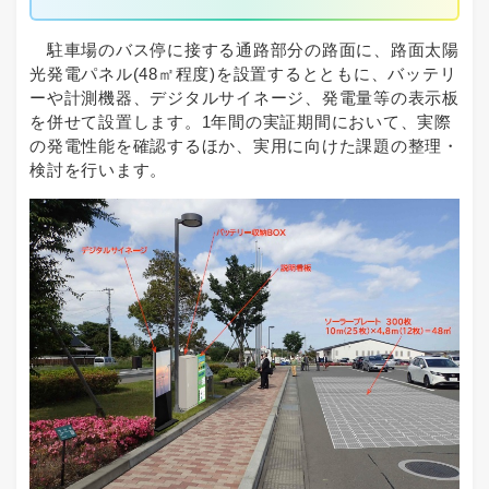
駐車場のバス停に接する通路部分の路面に、路面太陽
光発電パネル(48㎡程度)を設置するとともに、バッテリ
ーや計測機器、デジタルサイネージ、発電量等の表示板
を併せて設置します。1年間の実証期間において、実際
の発電性能を確認するほか、実用に向けた課題の整理・
検討を行います。