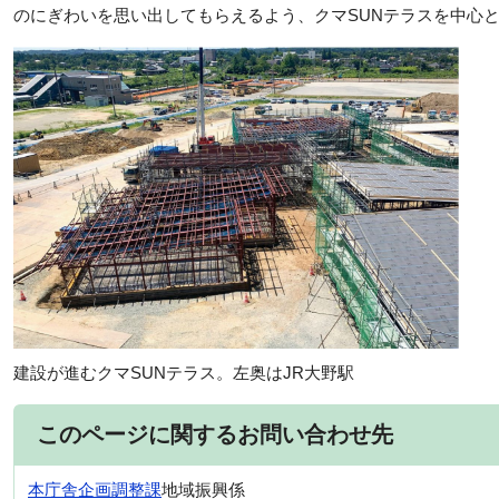
のにぎわいを思い出してもらえるよう、クマSUNテラスを中心
建設が進むクマSUNテラス。左奥はJR大野駅
このページに関するお問い合わせ先
本庁舎
企画調整課
地域振興係