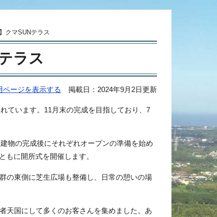
)】クマSUNテラス
Nテラス
用ページを表示する
掲載日：2024年9月2日更新
れています。11月末の完成を目指しており、7
、建物の完成後にそれぞれオープンの準備を始め
とともに開所式を開催します。
群の東側に芝生広場も整備し、日常の憩いの場
者天国にして多くのお客さんを集めました。あ