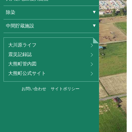
除染
中間貯蔵施設
大川原ライフ
震災記録誌
大熊町管内図
大熊町公式サイト
お問い合わせ
サイトポリシー