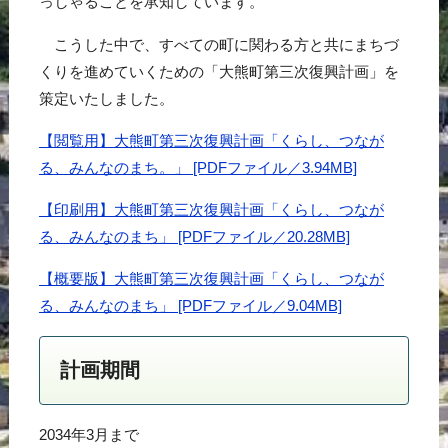
っしゃることを承知しています。
こうした中で、すべての町に関わる方と共にまちづ
くりを進めていくための「大熊町第三次復興計画」を
策定いたしました。
【閲覧用】大熊町第三次復興計画「くらし、つなが
る、みんなのまち。」 [PDFファイル／3.94MB]
【印刷用】大熊町第三次復興計画「くらし、つなが
る、みんなのまち」 [PDFファイル／20.28MB]
【概要版】大熊町第三次復興計画「くらし、つなが
る、みんなのまち」 [PDFファイル／9.04MB]
計画期間
2034年3月まで