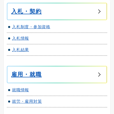
入札・契約
入札制度・参加資格
入札情報
入札結果
雇用・就職
就職情報
就労・雇用対策