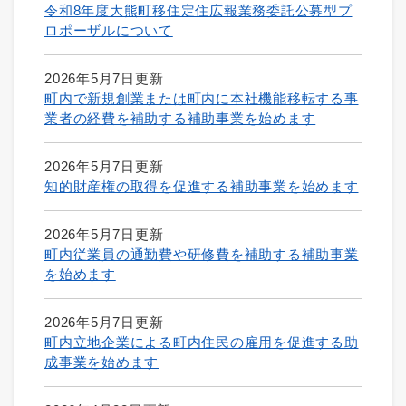
令和8年度大熊町移住定住広報業務委託公募型プ
ロポーザルについて
2026年5月7日更新
町内で新規創業または町内に本社機能移転する事
業者の経費を補助する補助事業を始めます
2026年5月7日更新
知的財産権の取得を促進する補助事業を始めます
2026年5月7日更新
町内従業員の通勤費や研修費を補助する補助事業
を始めます
2026年5月7日更新
町内立地企業による町内住民の雇用を促進する助
成事業を始めます