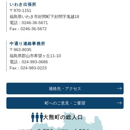
いわき出張所
〒970-1151
福島県いわき市好間町下好間字鬼越18
電話：0246-36-5671
Fax：0246-36-5672
中通り連絡事務所
〒963-8035
福島県郡山市希望ヶ丘11-10
電話：024-983-0686
Fax：024-983-0223
連絡先・アクセス
町へのご意見・ご要望
大熊町の総人口