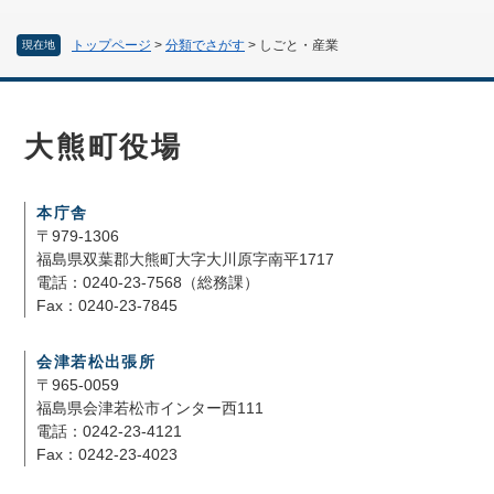
トップページ
>
分類でさがす
>
しごと・産業
現在地
大熊町役場
本庁舎
〒979-1306
福島県双葉郡大熊町大字大川原字南平1717
電話：0240-23-7568（総務課）
Fax：0240-23-7845
会津若松出張所
〒965-0059
福島県会津若松市インター西111
電話：0242-23-4121
Fax：0242-23-4023