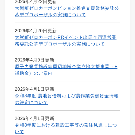
2026年4月22日更新
大熊町ゼロカーボンビジョン推進支援業務委託公
募型プロポーザルの実施について
2026年4月20日更新
大熊町ゼロカーボンPRイベント出展企画運営業
務委託公募型プロポーザルの実施について
2026年4月9日更新
原子力発電施設等周辺地域企業立地支援事業（F
補助金）のご案内
2026年4月1日更新
令和8年度 農地賃借料および農作業労働賃金情報
の決定について
2026年4月1日更新
令和8年度における建設工事等の発注見通しにつ
いて