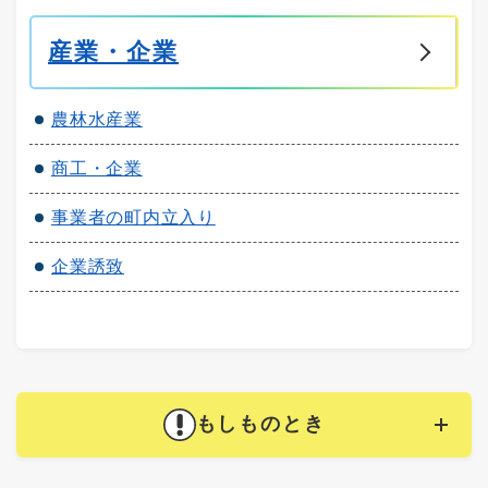
産業・企業
農林水産業
商工・企業
事業者の町内立入り
企業誘致
もしものとき