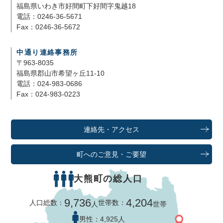
福島県いわき市好間町下好間字鬼越18
電話：0246-36-5671
Fax：0246-36-5672
中通り連絡事務所
〒963-8035
福島県郡山市希望ヶ丘11-10
電話：024-983-0686
Fax：024-983-0223
連絡先・アクセス
町へのご意見・ご要望
大熊町の総人口
9,736
4,204
人口総数：
世帯数：
人
世帯
男性：
4,925人