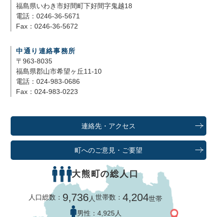
福島県いわき市好間町下好間字鬼越18
電話：0246-36-5671
Fax：0246-36-5672
中通り連絡事務所
〒963-8035
福島県郡山市希望ヶ丘11-10
電話：024-983-0686
Fax：024-983-0223
連絡先・アクセス
町へのご意見・ご要望
大熊町の総人口
9,736
4,204
人口総数：
世帯数：
人
世帯
男性：
4,925人