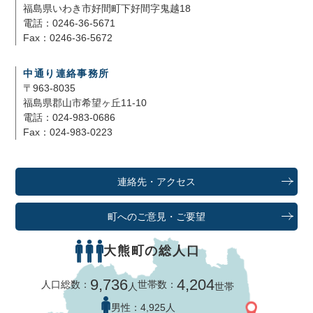
福島県いわき市好間町下好間字鬼越18
電話：0246-36-5671
Fax：0246-36-5672
中通り連絡事務所
〒963-8035
福島県郡山市希望ヶ丘11-10
電話：024-983-0686
Fax：024-983-0223
連絡先・アクセス
町へのご意見・ご要望
大熊町の総人口
9,736
4,204
人口総数：
世帯数：
人
世帯
男性：
4,925人