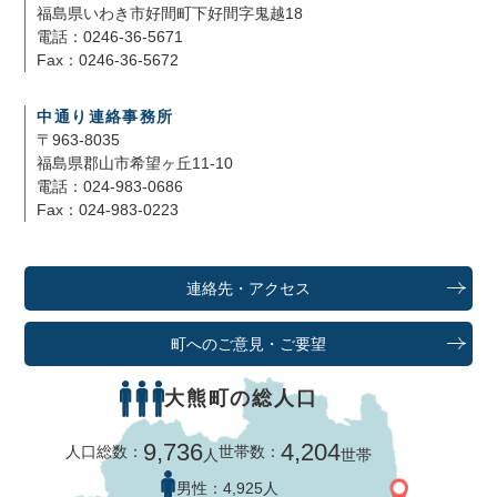
福島県いわき市好間町下好間字鬼越18
電話：0246-36-5671
Fax：0246-36-5672
中通り連絡事務所
〒963-8035
福島県郡山市希望ヶ丘11-10
電話：024-983-0686
Fax：024-983-0223
連絡先・アクセス
町へのご意見・ご要望
大熊町の総人口
9,736
4,204
人口総数：
世帯数：
人
世帯
男性：
4,925人