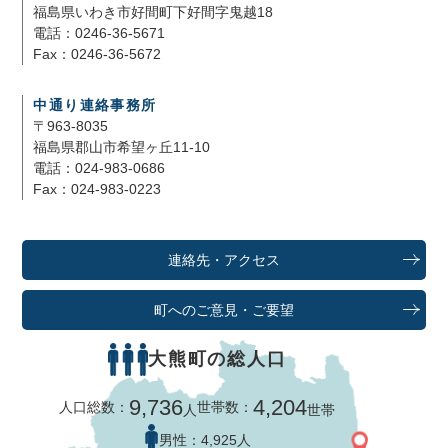
福島県いわき市好間町下好間字鬼越18
電話：0246-36-5671
Fax：0246-36-5672
中通り連絡事務所
〒963-8035
福島県郡山市希望ヶ丘11-10
電話：024-983-0686
Fax：024-983-0223
連絡先・アクセス
町へのご意見・ご要望
大熊町の総人口
9,736
4,204
人口総数：
世帯数：
人
世帯
男性：
4,925人