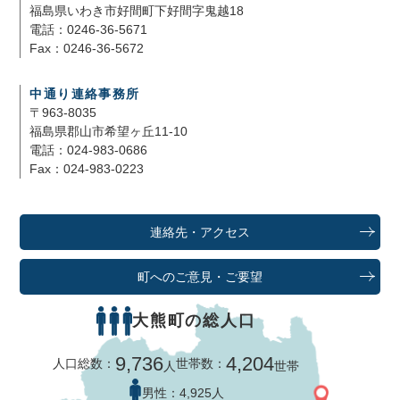
福島県いわき市好間町下好間字鬼越18
電話：0246-36-5671
Fax：0246-36-5672
中通り連絡事務所
〒963-8035
福島県郡山市希望ヶ丘11-10
電話：024-983-0686
Fax：024-983-0223
連絡先・アクセス
町へのご意見・ご要望
大熊町の総人口
9,736
4,204
人口総数：
世帯数：
人
世帯
男性：
4,925人