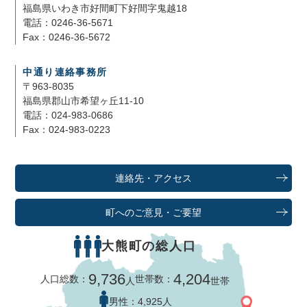
福島県いわき市好間町下好間字鬼越18
電話：0246-36-5671
Fax：0246-36-5672
中通り連絡事務所
〒963-8035
福島県郡山市希望ヶ丘11-10
電話：024-983-0686
Fax：024-983-0223
連絡先・アクセス
町へのご意見・ご要望
大熊町の総人口
9,736
4,204
人口総数：
世帯数：
人
世帯
男性：
4,925人