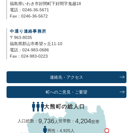
福島県いわき市好間町下好間字鬼越18
電話：0246-36-5671
Fax：0246-36-5672
中通り連絡事務所
〒963-8035
福島県郡山市希望ヶ丘11-10
電話：024-983-0686
Fax：024-983-0223
連絡先・アクセス
町へのご意見・ご要望
大熊町の総人口
9,736
4,204
人口総数：
世帯数：
人
世帯
男性：
4,925人