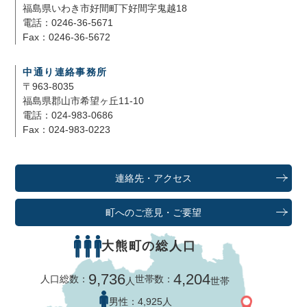
福島県いわき市好間町下好間字鬼越18
電話：0246-36-5671
Fax：0246-36-5672
中通り連絡事務所
〒963-8035
福島県郡山市希望ヶ丘11-10
電話：024-983-0686
Fax：024-983-0223
連絡先・アクセス
町へのご意見・ご要望
大熊町の総人口
9,736
4,204
人口総数：
世帯数：
人
世帯
男性：
4,925人