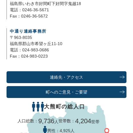
福島県いわき市好間町下好間字鬼越18
電話：0246-36-5671
Fax：0246-36-5672
中通り連絡事務所
〒963-8035
福島県郡山市希望ヶ丘11-10
電話：024-983-0686
Fax：024-983-0223
連絡先・アクセス
町へのご意見・ご要望
大熊町の総人口
9,736
4,204
人口総数：
世帯数：
人
世帯
男性：
4,925人