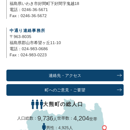
福島県いわき市好間町下好間字鬼越18
電話：0246-36-5671
Fax：0246-36-5672
中通り連絡事務所
〒963-8035
福島県郡山市希望ヶ丘11-10
電話：024-983-0686
Fax：024-983-0223
連絡先・アクセス
町へのご意見・ご要望
大熊町の総人口
9,736
4,204
人口総数：
世帯数：
人
世帯
男性：
4,925人