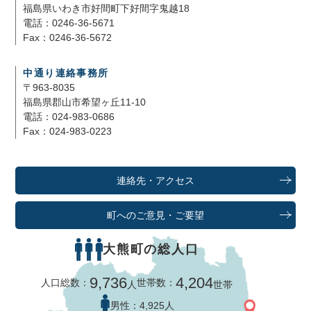
福島県いわき市好間町下好間字鬼越18
電話：0246-36-5671
Fax：0246-36-5672
中通り連絡事務所
〒963-8035
福島県郡山市希望ヶ丘11-10
電話：024-983-0686
Fax：024-983-0223
連絡先・アクセス
町へのご意見・ご要望
大熊町の総人口
9,736
4,204
人口総数：
世帯数：
人
世帯
男性：
4,925人