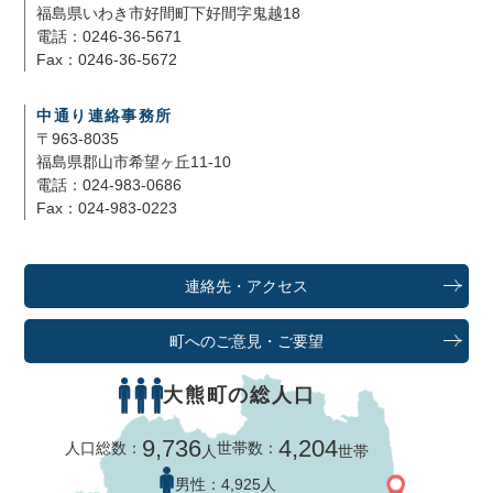
福島県いわき市好間町下好間字鬼越18
電話：0246-36-5671
Fax：0246-36-5672
中通り連絡事務所
〒963-8035
福島県郡山市希望ヶ丘11-10
電話：024-983-0686
Fax：024-983-0223
連絡先・アクセス
町へのご意見・ご要望
大熊町の総人口
9,736
4,204
人口総数：
世帯数：
人
世帯
男性：
4,925人