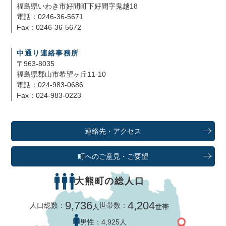
福島県いわき市好間町下好間字鬼越18
電話：0246-36-5671
Fax：0246-36-5672
中通り連絡事務所
〒963-8035
福島県郡山市希望ヶ丘11-10
電話：024-983-0686
Fax：024-983-0223
連絡先・アクセス
町へのご意見・ご要望
大熊町の総人口
9,736
4,204
人口総数：
世帯数：
人
世帯
男性：
4,925人