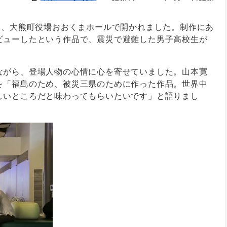
日、大熊町役場おおくまホールで開かれました。制作にあ
ビューしたという作品で、震災で避難した男子高校生が
ながら、登場人物の心情に心を寄せていました。山本寛
を「福島のため、被災三県のために作った作品。世界中
しいところだと味わってもらいたいです」と語りまし