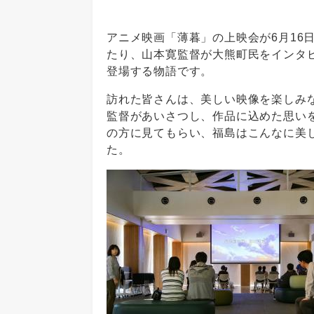
アニメ映画「薄暮」の上映会が6月16
たり、山本寛監督が大熊町民をインタ
登場する物語です。
訪れた皆さんは、美しい映像を楽しみ
監督があいさつし、作品に込めた思い
の方に見てもらい、福島はこんなに美
た。