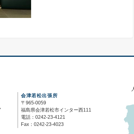
会津若松出張所
〒965-0059
7
福島県会津若松市インター西111
電話：0242-23-4121
Fax：0242-23-4023