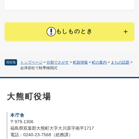
もしものとき
トップページ
>
分類でさがす
>
町政情報
>
町の案内
>
まちの話題
>
現在地
会津若松で秋季検閲式
大熊町役場
本庁舎
〒979-1306
福島県双葉郡大熊町大字大川原字南平1717
電話：0240-23-7568（総務課）