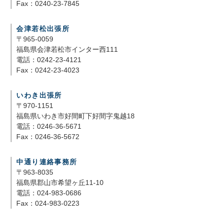
Fax：0240-23-7845
会津若松出張所
〒965-0059
福島県会津若松市インター西111
電話：0242-23-4121
Fax：0242-23-4023
いわき出張所
〒970-1151
福島県いわき市好間町下好間字鬼越18
電話：0246-36-5671
Fax：0246-36-5672
中通り連絡事務所
〒963-8035
福島県郡山市希望ヶ丘11-10
電話：024-983-0686
Fax：024-983-0223