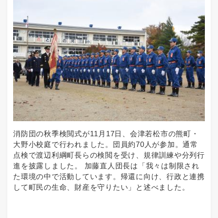
消防団の秋季検閲式が11月17日、会津若松市の熊町・
大野小校庭で行われました。団員約70人が参加。通常
点検で渡辺利綱町長らの検閲を受け、規律訓練や分列行
進を披露しました。 加藤直人団長は「我々は制限され
た環境の中で活動しています。帰還に向け、行政と連携
して町民の生命、財産を守りたい」と述べました。