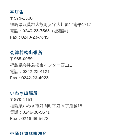
本庁舎
〒979-1306
福島県双葉郡大熊町大字大川原字南平1717
電話：0240-23-7568（総務課）
Fax：0240-23-7845
会津若松出張所
〒965-0059
福島県会津若松市インター西111
電話：0242-23-4121
Fax：0242-23-4023
いわき出張所
〒970-1151
福島県いわき市好間町下好間字鬼越18
電話：0246-36-5671
Fax：0246-36-5672
中通り連絡事務所