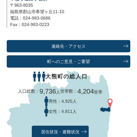
〒963-8035
福島県郡山市希望ヶ丘11-10
電話：024-983-0686
Fax：024-983-0223
連絡先・アクセス
町へのご意見・ご要望
大熊町の総人口
9,736
4,204
人口総数：
世帯数：
人
世帯
男性：
4,925人
女性：
4,811人
居住状況・避難状況